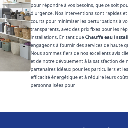
pour répondre à vos besoins, que ce soit pou
d'urgence. Nos interventions sont rapides et 
courts pour minimiser les perturbations à vot
transparents, avec des prix fixes pour les rép
installations. En tant que
Chauffe eau instal
engageons à fournir des services de haute qu
Nous sommes fiers de nos excellents avis cli
et de notre dévouement à la satisfaction de
partenaires idéaux pour les particuliers et l
efficacité énergétique et à réduire leurs coû
personnalisées pour