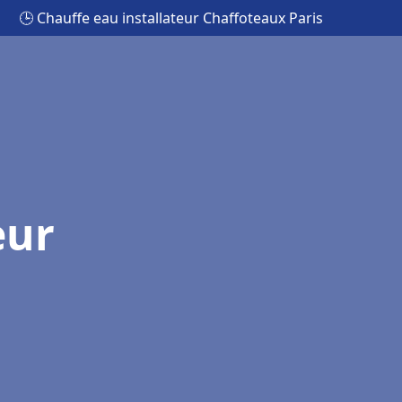
🕒 Chauffe eau installateur Chaffoteaux Paris
eur