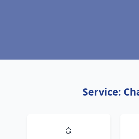
Service: Ch
🚿