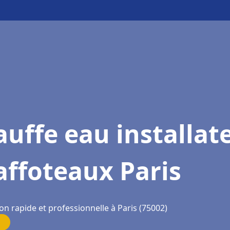
uffe eau installat
ffoteaux Paris
on rapide et professionnelle à Paris (75002)