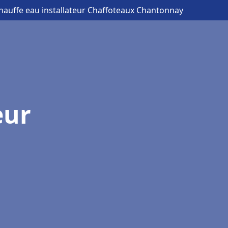
hauffe eau installateur Chaffoteaux Chantonnay
eur