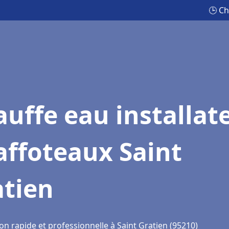
🕒 Ch
uffe eau installat
affoteaux Saint
atien
on rapide et professionnelle à Saint Gratien (95210)