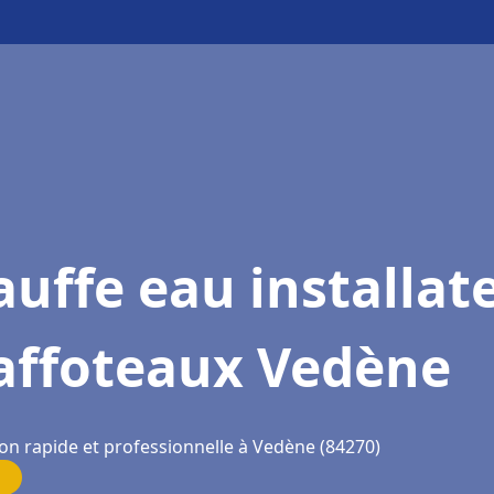
uffe eau installat
affoteaux Vedène
ion rapide et professionnelle à Vedène (84270)