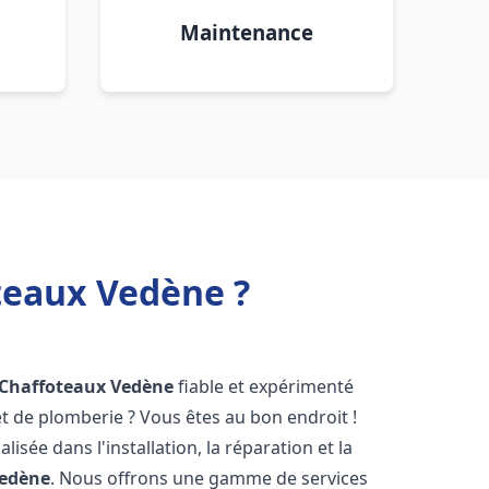
Maintenance
teaux Vedène ?
 Chaffoteaux
Vedène
fiable et expérimenté
 de plomberie ? Vous êtes au bon endroit !
isée dans l'installation, la réparation et la
edène
. Nous offrons une gamme de services