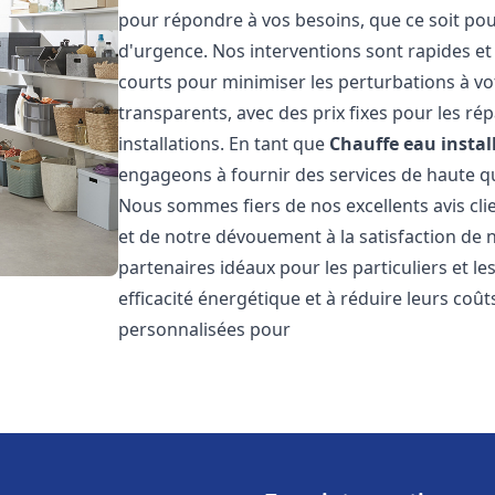
pour répondre à vos besoins, que ce soit pou
d'urgence. Nos interventions sont rapides et 
courts pour minimiser les perturbations à vot
transparents, avec des prix fixes pour les rép
installations. En tant que
Chauffe eau instal
engageons à fournir des services de haute qu
Nous sommes fiers de nos excellents avis cli
et de notre dévouement à la satisfaction de
partenaires idéaux pour les particuliers et l
efficacité énergétique et à réduire leurs coû
personnalisées pour