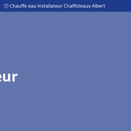
🕒 Chauffe eau installateur Chaffoteaux Albert
eur