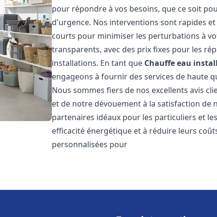
pour répondre à vos besoins, que ce soit pou
d'urgence. Nos interventions sont rapides et 
courts pour minimiser les perturbations à vot
transparents, avec des prix fixes pour les rép
installations. En tant que
Chauffe eau instal
engageons à fournir des services de haute qu
Nous sommes fiers de nos excellents avis cli
et de notre dévouement à la satisfaction de
partenaires idéaux pour les particuliers et l
efficacité énergétique et à réduire leurs coû
personnalisées pour