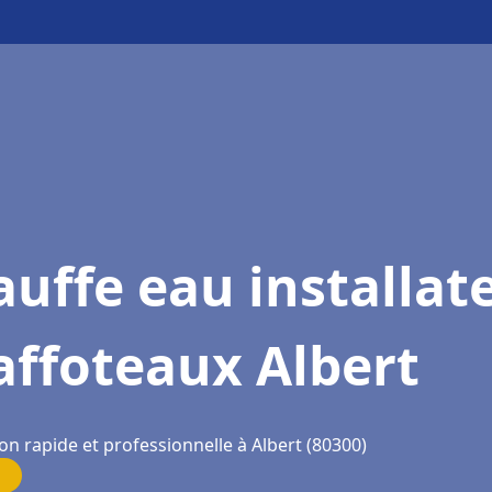
uffe eau installat
affoteaux Albert
on rapide et professionnelle à Albert (80300)