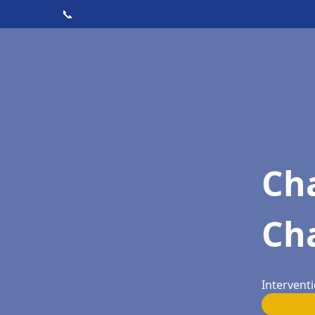
📞
Cha
Ch
Interventi