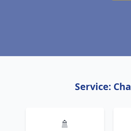
Service: Cha
🚿