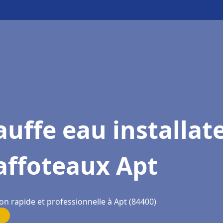
uffe eau installat
affoteaux Apt
on rapide et professionnelle à Apt (84400)