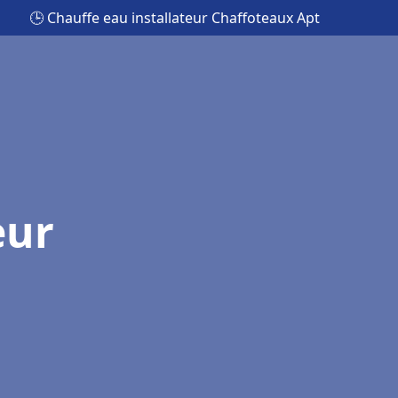
🕒 Chauffe eau installateur Chaffoteaux Apt
eur