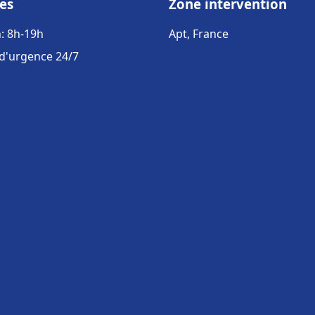
es
Zone intervention
: 8h-19h
Apt, France
 d'urgence 24/7