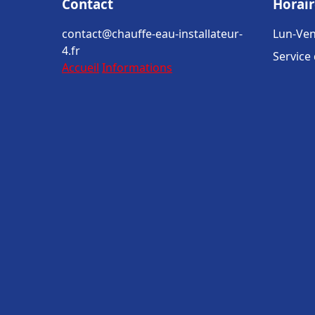
Contact
Horair
contact@chauffe-eau-installateur-
Lun-Ven
4.fr
Service
Accueil
Informations