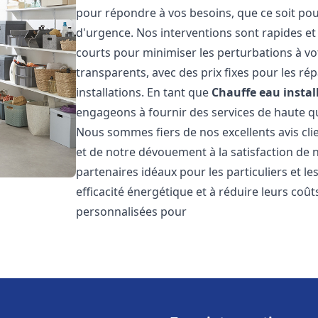
pour répondre à vos besoins, que ce soit pou
d'urgence. Nos interventions sont rapides et 
courts pour minimiser les perturbations à vot
transparents, avec des prix fixes pour les rép
installations. En tant que
Chauffe eau instal
engageons à fournir des services de haute qu
Nous sommes fiers de nos excellents avis cli
et de notre dévouement à la satisfaction de
partenaires idéaux pour les particuliers et l
efficacité énergétique et à réduire leurs coû
personnalisées pour