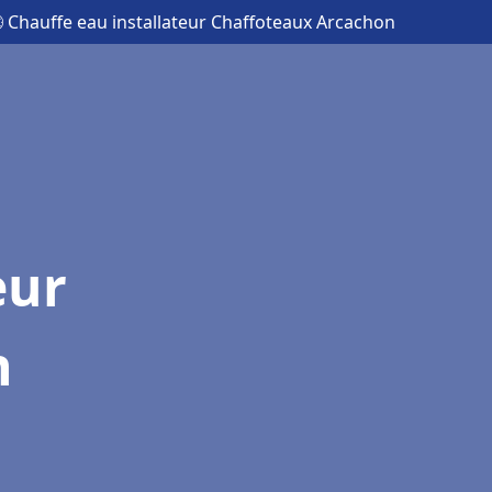
 Chauffe eau installateur Chaffoteaux Arcachon
eur
n