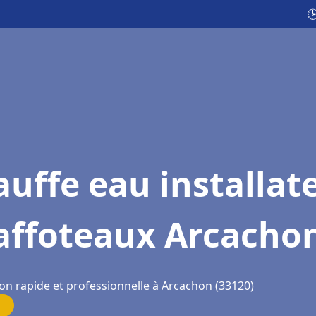

uffe eau installat
affoteaux Arcacho
ion rapide et professionnelle à Arcachon (33120)