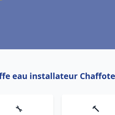
ffe eau installateur Chaffo
🔧
🔨