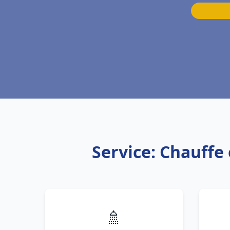
Service: Chauffe
🚿