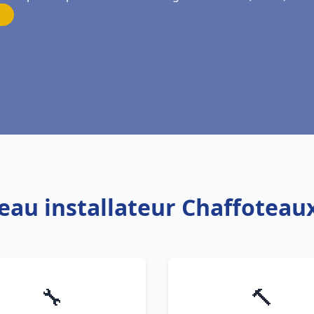
 eau installateur Chaffoteau
🔧
🔨