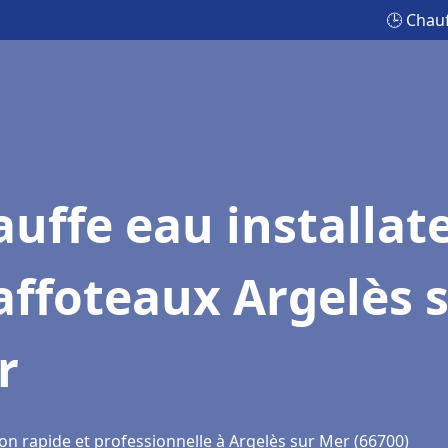
🕒 Chauf
uffe eau installat
ffoteaux Argelès 
r
on rapide et professionnelle à Argelès sur Mer (66700)