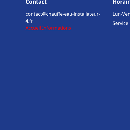
Contact
Horair
contact@chauffe-eau-installateur-
Lun-Ven
4.fr
Service
Accueil
Informations