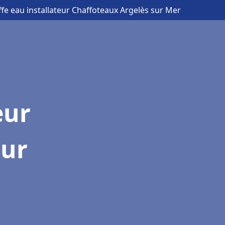
fe eau installateur Chaffoteaux Argelès sur Mer
eur
sur