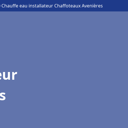
 Chauffe eau installateur Chaffoteaux Avenières
eur
s