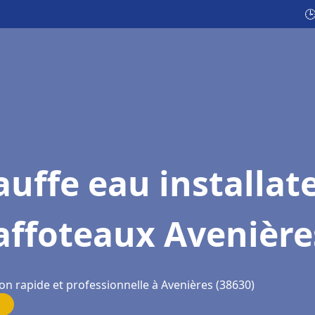

uffe eau installat
affoteaux Avenière
on rapide et professionnelle à Avenières (38630)