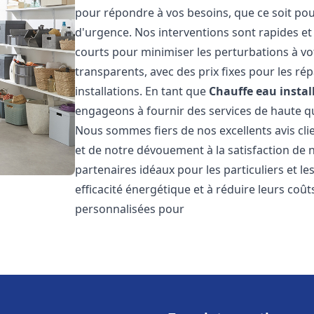
pour répondre à vos besoins, que ce soit pou
d'urgence. Nos interventions sont rapides et 
courts pour minimiser les perturbations à vot
transparents, avec des prix fixes pour les rép
installations. En tant que
Chauffe eau instal
engageons à fournir des services de haute qu
Nous sommes fiers de nos excellents avis cli
et de notre dévouement à la satisfaction de
partenaires idéaux pour les particuliers et l
efficacité énergétique et à réduire leurs coû
personnalisées pour