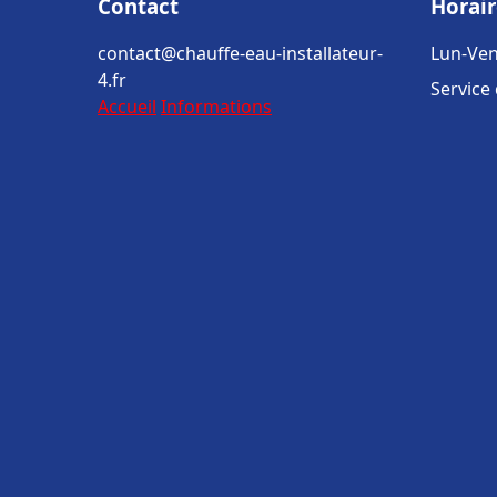
Contact
Horair
contact@chauffe-eau-installateur-
Lun-Ven
4.fr
Service
Accueil
Informations