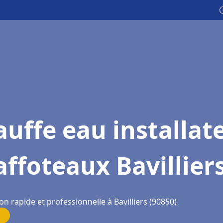

uffe eau installat
ffoteaux Bavillier
on rapide et professionnelle à Bavilliers (90850)