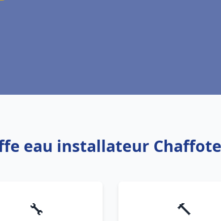
ffe eau installateur Chaffote
🔧
🔨