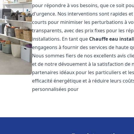
pour répondre à vos besoins, que ce soit pou
d'urgence. Nos interventions sont rapides et 
courts pour minimiser les perturbations à vot
transparents, avec des prix fixes pour les rép
installations. En tant que
Chauffe eau instal
engageons à fournir des services de haute qu
Nous sommes fiers de nos excellents avis cli
et de notre dévouement à la satisfaction de
partenaires idéaux pour les particuliers et l
efficacité énergétique et à réduire leurs coû
personnalisées pour