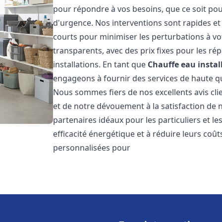
pour répondre à vos besoins, que ce soit pou
d'urgence. Nos interventions sont rapides et 
courts pour minimiser les perturbations à vot
transparents, avec des prix fixes pour les rép
installations. En tant que
Chauffe eau instal
engageons à fournir des services de haute qu
Nous sommes fiers de nos excellents avis cli
et de notre dévouement à la satisfaction de
partenaires idéaux pour les particuliers et l
efficacité énergétique et à réduire leurs coû
personnalisées pour