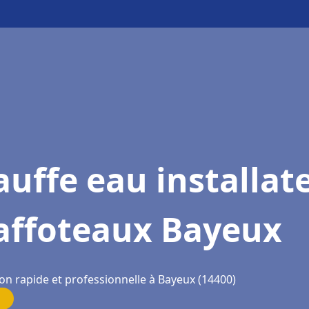
uffe eau installat
affoteaux Bayeux
on rapide et professionnelle à Bayeux (14400)