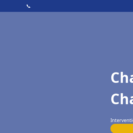
📞
Cha
Ch
Interventi