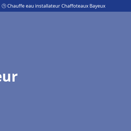
🕒 Chauffe eau installateur Chaffoteaux Bayeux
eur