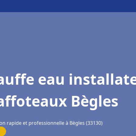
uffe eau installat
affoteaux Bègles
on rapide et professionnelle à Bègles (33130)