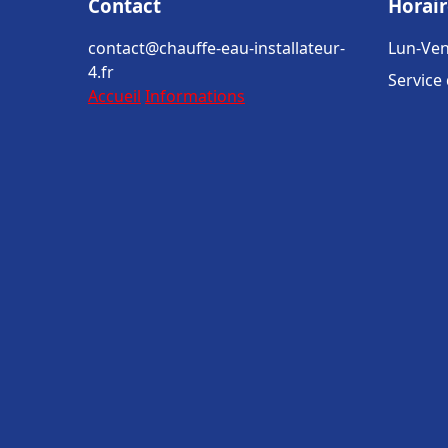
Contact
Horair
contact@chauffe-eau-installateur-
Lun-Ven
4.fr
Service
Accueil
Informations