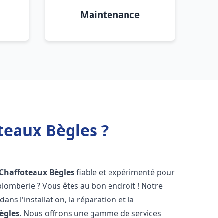
Maintenance
teaux Bègles ?
 Chaffoteaux
Bègles
fiable et expérimenté pour
lomberie ? Vous êtes au bon endroit ! Notre
ans l'installation, la réparation et la
ègles
. Nous offrons une gamme de services