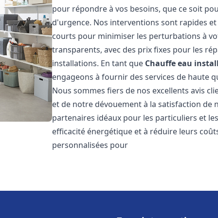
pour répondre à vos besoins, que ce soit pou
d'urgence. Nos interventions sont rapides et 
courts pour minimiser les perturbations à vot
transparents, avec des prix fixes pour les rép
installations. En tant que
Chauffe eau instal
engageons à fournir des services de haute qu
Nous sommes fiers de nos excellents avis cli
et de notre dévouement à la satisfaction de
partenaires idéaux pour les particuliers et l
efficacité énergétique et à réduire leurs coû
personnalisées pour