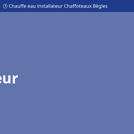
🕒 Chauffe eau installateur Chaffoteaux Bègles
eur