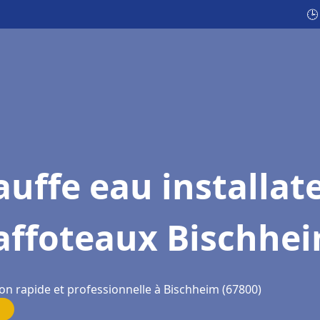
🕒
uffe eau installat
affoteaux Bischhe
ion rapide et professionnelle à Bischheim (67800)