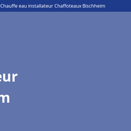
 Chauffe eau installateur Chaffoteaux Bischheim
eur
im