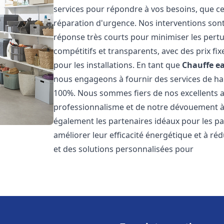
services pour répondre à vos besoins, que ce
réparation d'urgence. Nos interventions sont 
réponse très courts pour minimiser les pertu
compétitifs et transparents, avec des prix fix
pour les installations. En tant que
Chauffe ea
nous engageons à fournir des services de hau
100%. Nous sommes fiers de nos excellents avi
professionnalisme et de notre dévouement à 
également les partenaires idéaux pour les par
améliorer leur efficacité énergétique et à ré
et des solutions personnalisées pour