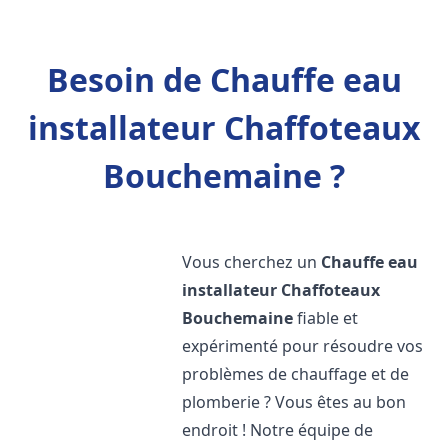
Besoin de Chauffe eau
installateur Chaffoteaux
Bouchemaine ?
Vous cherchez un
Chauffe eau
installateur Chaffoteaux
Bouchemaine
fiable et
expérimenté pour résoudre vos
problèmes de chauffage et de
plomberie ? Vous êtes au bon
endroit ! Notre équipe de