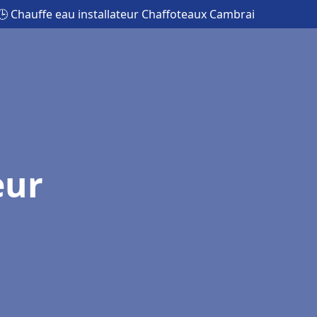
🕒 Chauffe eau installateur Chaffoteaux Cambrai
eur