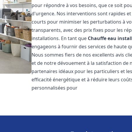
pour répondre à vos besoins, que ce soit pou
d'urgence. Nos interventions sont rapides et 
courts pour minimiser les perturbations à vot
transparents, avec des prix fixes pour les rép
installations. En tant que
Chauffe eau instal
engageons à fournir des services de haute qu
Nous sommes fiers de nos excellents avis cli
et de notre dévouement à la satisfaction de
partenaires idéaux pour les particuliers et l
efficacité énergétique et à réduire leurs coû
personnalisées pour