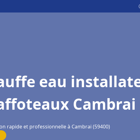
uffe eau installat
affoteaux Cambrai
ion rapide et professionnelle à Cambrai (59400)