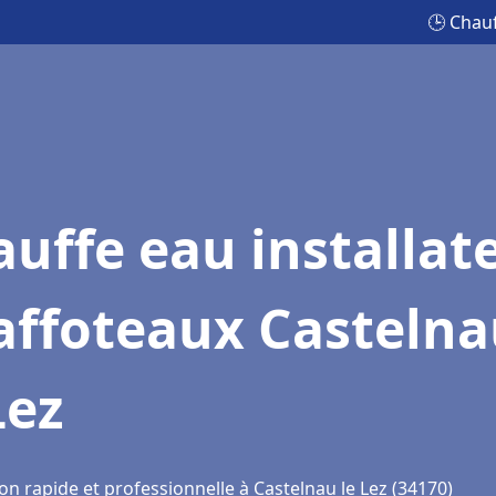
🕒 Chauf
uffe eau installat
affoteaux Castelna
Lez
on rapide et professionnelle à Castelnau le Lez (34170)