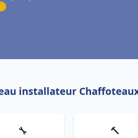
 eau installateur Chaffoteaux
🔧
🔨