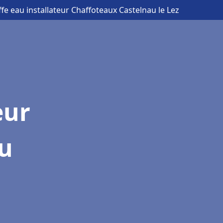
fe eau installateur Chaffoteaux Castelnau le Lez
eur
u