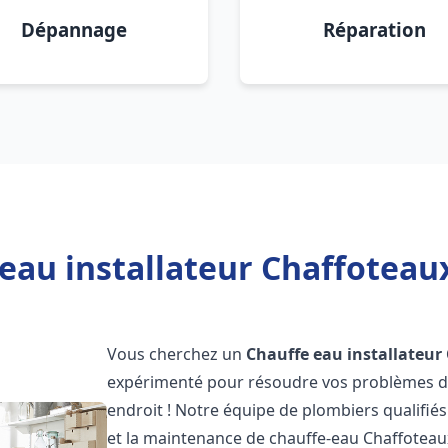
Dépannage
Réparation
eau installateur Chaffoteaux
Vous cherchez un
Chauffe eau installateur
expérimenté pour résoudre vos problèmes de
endroit ! Notre équipe de plombiers qualifiés e
et la maintenance de chauffe-eau Chaffotea