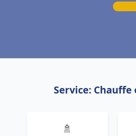
Service: Chauffe
🚿