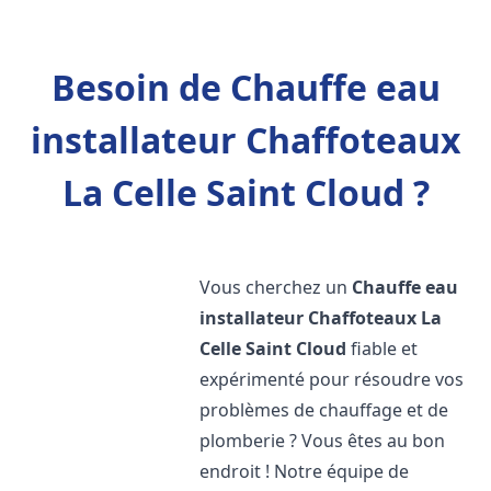
Besoin de Chauffe eau
installateur Chaffoteaux
La Celle Saint Cloud ?
Vous cherchez un
Chauffe eau
installateur Chaffoteaux
La
Celle Saint Cloud
fiable et
expérimenté pour résoudre vos
problèmes de chauffage et de
plomberie ? Vous êtes au bon
endroit ! Notre équipe de