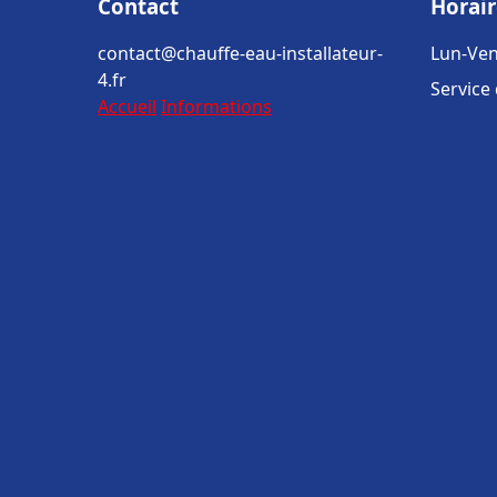
Contact
Horair
contact@chauffe-eau-installateur-
Lun-Ven
4.fr
Service
Accueil
Informations