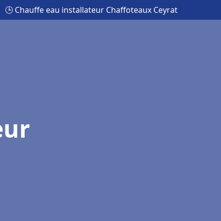
🕒 Chauffe eau installateur Chaffoteaux Ceyrat
eur