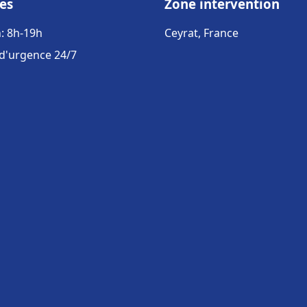
es
Zone intervention
: 8h-19h
Ceyrat, France
 d'urgence 24/7