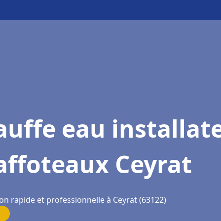
uffe eau installat
affoteaux Ceyrat
on rapide et professionnelle à Ceyrat (63122)