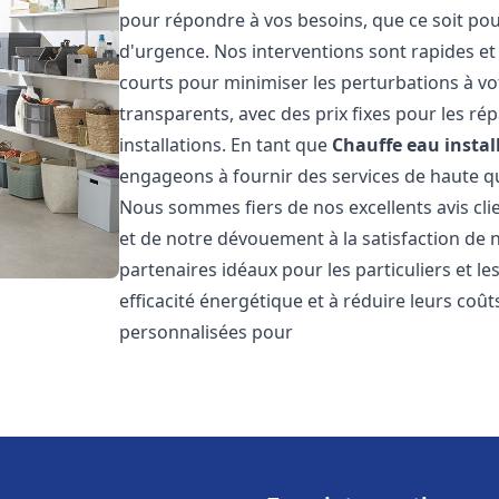
pour répondre à vos besoins, que ce soit pou
d'urgence. Nos interventions sont rapides et 
courts pour minimiser les perturbations à vot
transparents, avec des prix fixes pour les rép
installations. En tant que
Chauffe eau instal
engageons à fournir des services de haute qu
Nous sommes fiers de nos excellents avis cli
et de notre dévouement à la satisfaction de
partenaires idéaux pour les particuliers et l
efficacité énergétique et à réduire leurs coû
personnalisées pour