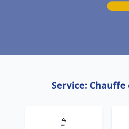
Service: Chauffe
🚿