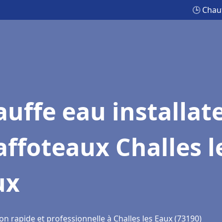
🕒 Chauf
uffe eau installat
ffoteaux Challes l
ux
on rapide et professionnelle à Challes les Eaux (73190)