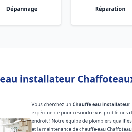
Dépannage
Réparation
eau installateur Chaffoteaux
Vous cherchez un
Chauffe eau installateur
expérimenté pour résoudre vos problèmes de
endroit ! Notre équipe de plombiers qualifiés e
et la maintenance de chauffe-eau Chaffotea