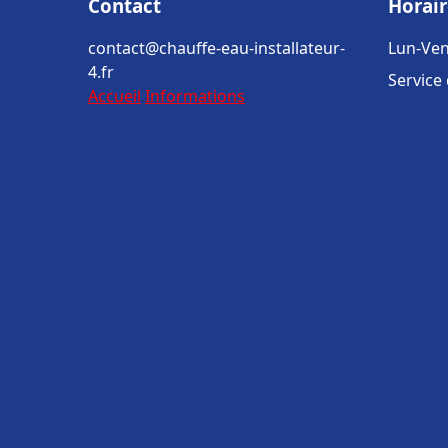
Contact
Horair
contact@chauffe-eau-installateur-
Lun-Ven
4.fr
Service
Accueil
Informations