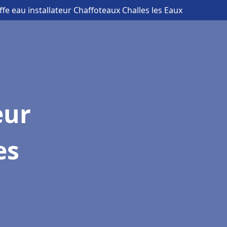
fe eau installateur Chaffoteaux Challes les Eaux
eur
es