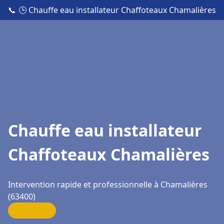
📞
🕒 Chauffe eau installateur Chaffoteaux Chamalières
Chauffe eau installateur
Chaffoteaux Chamalières
Intervention rapide et professionnelle à Chamalières
(63400)