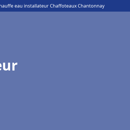
hauffe eau installateur Chaffoteaux Chantonnay
eur