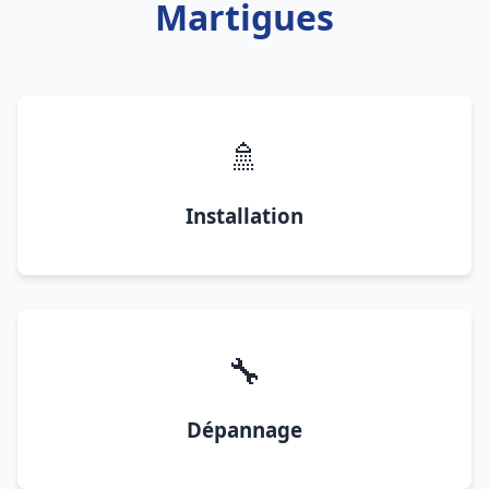
Martigues
🚿
Installation
🔧
Dépannage