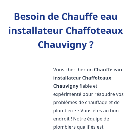
Besoin de Chauffe eau
installateur Chaffoteaux
Chauvigny ?
Vous cherchez un
Chauffe eau
installateur Chaffoteaux
Chauvigny
fiable et
expérimenté pour résoudre vos
problèmes de chauffage et de
plomberie ? Vous êtes au bon
endroit ! Notre équipe de
plombiers qualifiés est