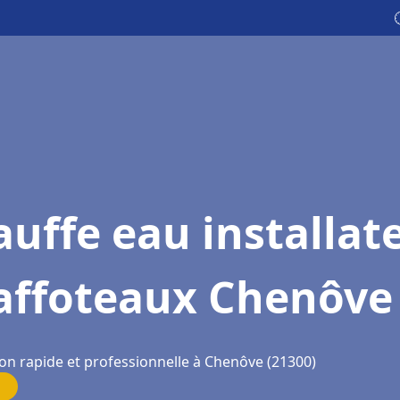
uffe eau installat
affoteaux Chenôve
ion rapide et professionnelle à Chenôve (21300)