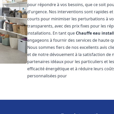
pour répondre à vos besoins, que ce soit pou
d'urgence. Nos interventions sont rapides et 
courts pour minimiser les perturbations à vot
transparents, avec des prix fixes pour les rép
installations. En tant que
Chauffe eau instal
engageons à fournir des services de haute qu
Nous sommes fiers de nos excellents avis cli
et de notre dévouement à la satisfaction de
partenaires idéaux pour les particuliers et l
efficacité énergétique et à réduire leurs coû
personnalisées pour