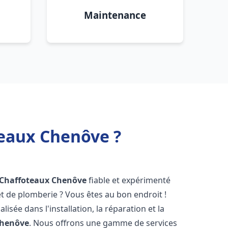
Maintenance
teaux Chenôve ?
 Chaffoteaux
Chenôve
fiable et expérimenté
 de plomberie ? Vous êtes au bon endroit !
isée dans l'installation, la réparation et la
henôve
. Nous offrons une gamme de services