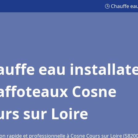
🕒 Chauffe eau
uffe eau installat
affoteaux Cosne
rs sur Loire
on rapide et professionnelle à Cosne Cours sur Loire (58200