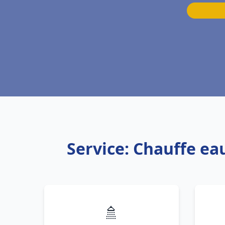
Service: Chauffe ea
🚿