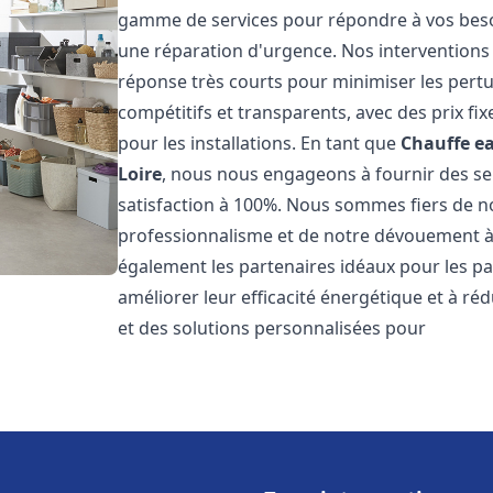
gamme de services pour répondre à vos besoi
une réparation d'urgence. Nos interventions s
réponse très courts pour minimiser les pertu
compétitifs et transparents, avec des prix fix
pour les installations. En tant que
Chauffe ea
Loire
, nous nous engageons à fournir des ser
satisfaction à 100%. Nous sommes fiers de nos
professionnalisme et de notre dévouement à 
également les partenaires idéaux pour les par
améliorer leur efficacité énergétique et à ré
et des solutions personnalisées pour