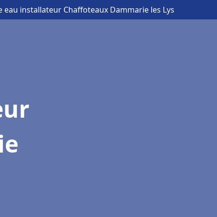
e eau installateur Chaffoteaux Dammarie les Lys
eur
ie