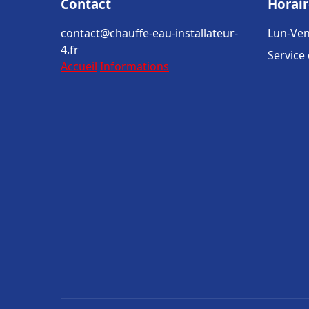
Contact
Horair
contact@chauffe-eau-installateur-
Lun-Ven
4.fr
Service
Accueil
Informations