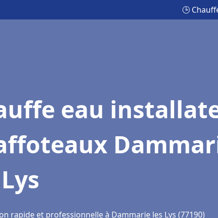
🕒 Chauff
uffe eau installat
affoteaux Dammar
 Lys
ion rapide et professionnelle à Dammarie les Lys (77190)