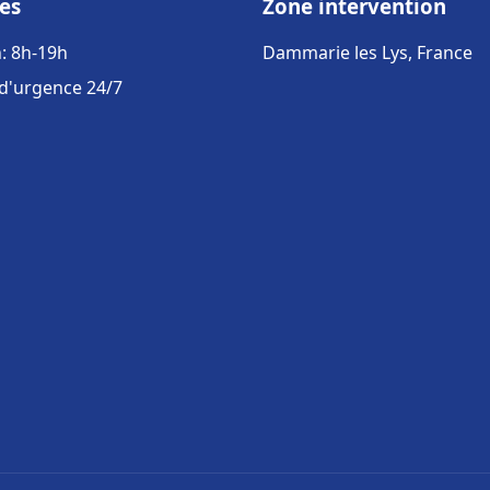
es
Zone intervention
: 8h-19h
Dammarie les Lys, France
 d'urgence 24/7