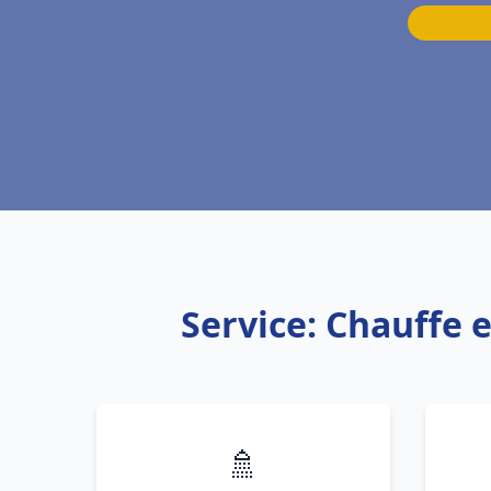
Service: Chauffe 
🚿