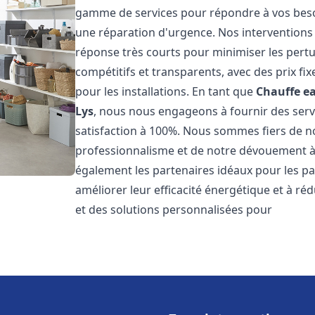
gamme de services pour répondre à vos besoi
une réparation d'urgence. Nos interventions s
réponse très courts pour minimiser les pertu
compétitifs et transparents, avec des prix fix
pour les installations. En tant que
Chauffe ea
Lys
, nous nous engageons à fournir des servi
satisfaction à 100%. Nous sommes fiers de nos
professionnalisme et de notre dévouement à 
également les partenaires idéaux pour les par
améliorer leur efficacité énergétique et à ré
et des solutions personnalisées pour