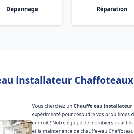
Dépannage
Réparation
eau installateur Chaffoteaux
Vous cherchez un
Chauffe eau installateur
expérimenté pour résoudre vos problèmes de
endroit ! Notre équipe de plombiers qualifiés e
et la maintenance de chauffe-eau Chaffotea