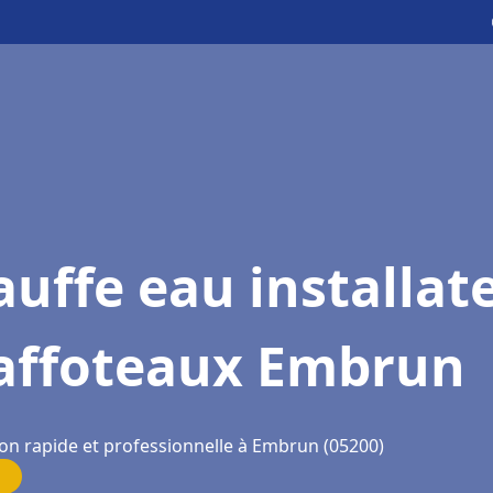
uffe eau installat
affoteaux Embrun
ion rapide et professionnelle à Embrun (05200)