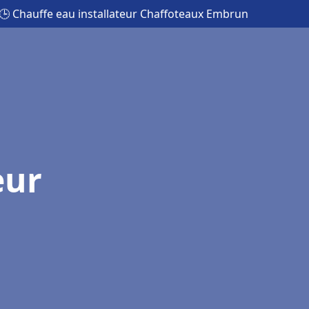
🕒 Chauffe eau installateur Chaffoteaux Embrun
eur