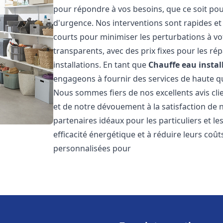
pour répondre à vos besoins, que ce soit pou
d'urgence. Nos interventions sont rapides et 
courts pour minimiser les perturbations à vot
transparents, avec des prix fixes pour les rép
installations. En tant que
Chauffe eau instal
engageons à fournir des services de haute qu
Nous sommes fiers de nos excellents avis cli
et de notre dévouement à la satisfaction de
partenaires idéaux pour les particuliers et l
efficacité énergétique et à réduire leurs coû
personnalisées pour