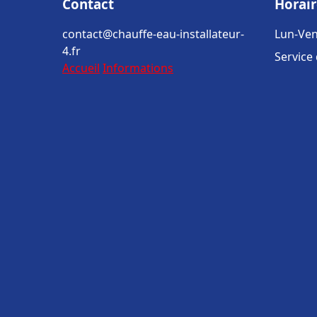
Contact
Horair
contact@chauffe-eau-installateur-
Lun-Ven
4.fr
Service
Accueil
Informations