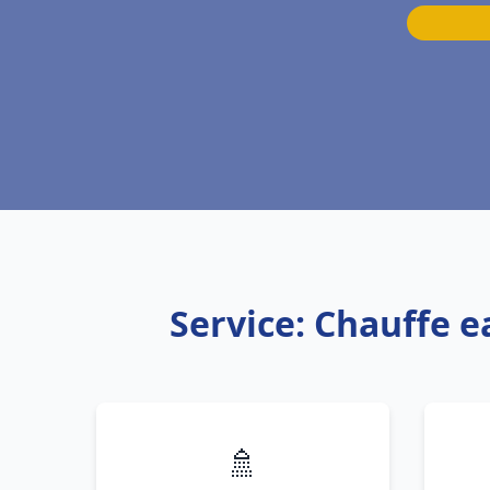
Service: Chauffe e
🚿