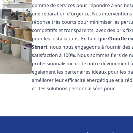
gamme de services pour répondre à vos besoi
une réparation d'urgence. Nos interventions s
réponse très courts pour minimiser les pertu
compétitifs et transparents, avec des prix fix
pour les installations. En tant que
Chauffe ea
Sénart
, nous nous engageons à fournir des s
satisfaction à 100%. Nous sommes fiers de nos
professionnalisme et de notre dévouement à 
également les partenaires idéaux pour les par
améliorer leur efficacité énergétique et à ré
et des solutions personnalisées pour