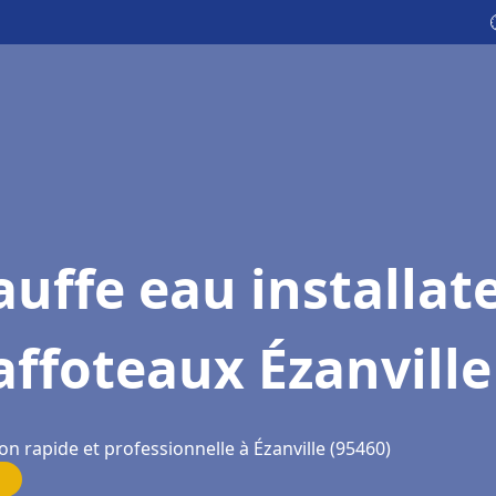
uffe eau installat
ffoteaux Ézanville
on rapide et professionnelle à Ézanville (95460)