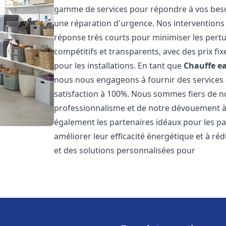
gamme de services pour répondre à vos besoi
une réparation d'urgence. Nos interventions s
réponse très courts pour minimiser les pertu
compétitifs et transparents, avec des prix fix
pour les installations. En tant que
Chauffe ea
nous nous engageons à fournir des services 
satisfaction à 100%. Nous sommes fiers de nos
professionnalisme et de notre dévouement à 
également les partenaires idéaux pour les par
améliorer leur efficacité énergétique et à ré
et des solutions personnalisées pour