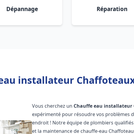
Dépannage
Réparation
eau installateur Chaffoteaux
Vous cherchez un
Chauffe eau installateur
expérimenté pour résoudre vos problèmes de
endroit ! Notre équipe de plombiers qualifiés e
et la maintenance de chauffe-eau Chaffotea