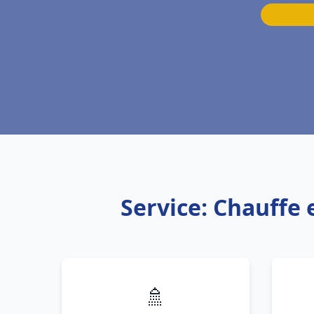
Service: Chauffe 
🚿