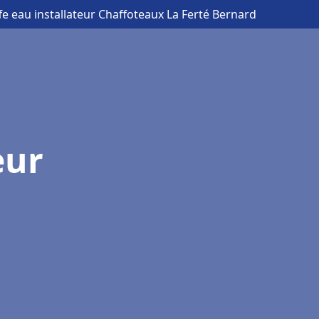
fe eau installateur Chaffoteaux La Ferté Bernard
eur