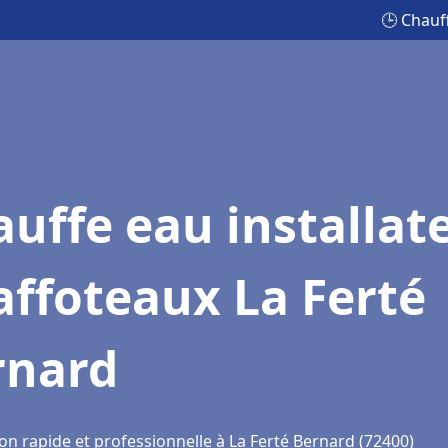
🕒 Chauf
uffe eau installat
ffoteaux La Ferté
rnard
on rapide et professionnelle à La Ferté Bernard (72400)