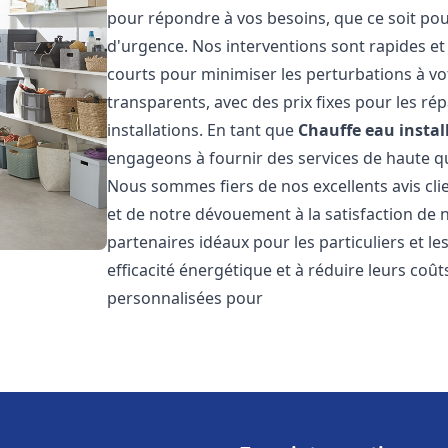
pour répondre à vos besoins, que ce soit pou
d'urgence. Nos interventions sont rapides et 
courts pour minimiser les perturbations à vot
transparents, avec des prix fixes pour les rép
installations. En tant que
Chauffe eau instal
engageons à fournir des services de haute qu
Nous sommes fiers de nos excellents avis cli
et de notre dévouement à la satisfaction de
partenaires idéaux pour les particuliers et l
efficacité énergétique et à réduire leurs coû
personnalisées pour