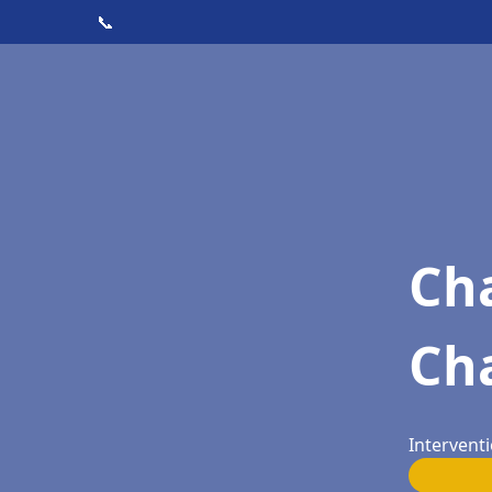
📞
Cha
Ch
Interventi