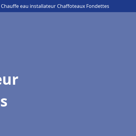
 Chauffe eau installateur Chaffoteaux Fondettes
eur
s