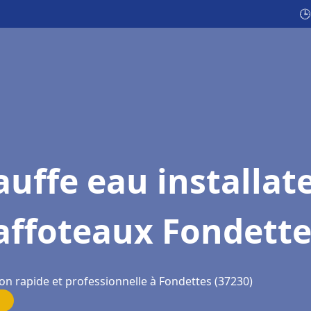
🕒
uffe eau installat
affoteaux Fondette
on rapide et professionnelle à Fondettes (37230)