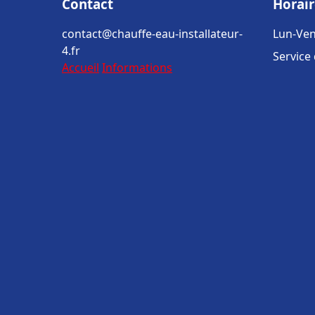
Contact
Horair
contact@chauffe-eau-installateur-
Lun-Ven
4.fr
Service
Accueil
Informations