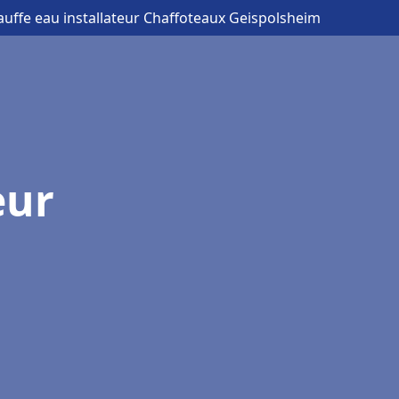
auffe eau installateur Chaffoteaux Geispolsheim
eur