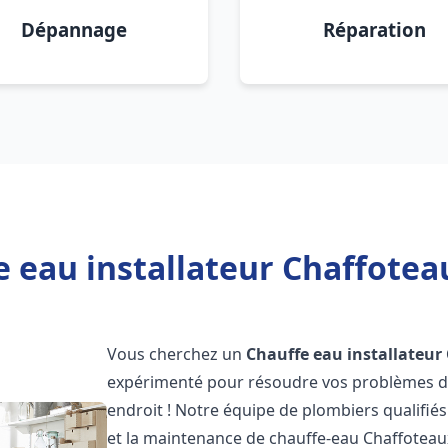
Dépannage
Réparation
e eau installateur Chaffotea
Vous cherchez un
Chauffe eau installateur
expérimenté pour résoudre vos problèmes de
endroit ! Notre équipe de plombiers qualifiés e
et la maintenance de chauffe-eau Chaffotea