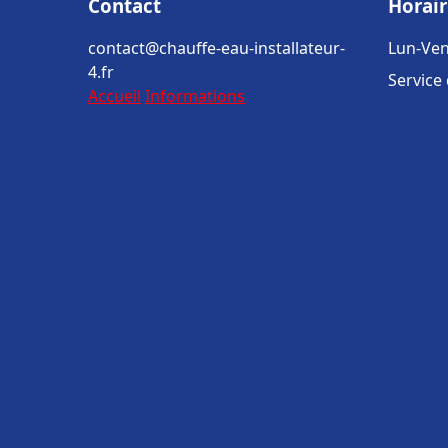
Contact
Horair
contact@chauffe-eau-installateur-
Lun-Ven
4.fr
Service
Accueil
Informations