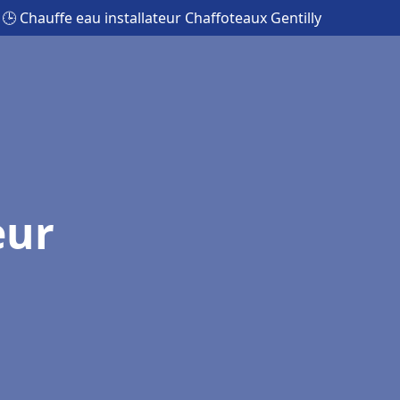
🕒 Chauffe eau installateur Chaffoteaux Gentilly
eur