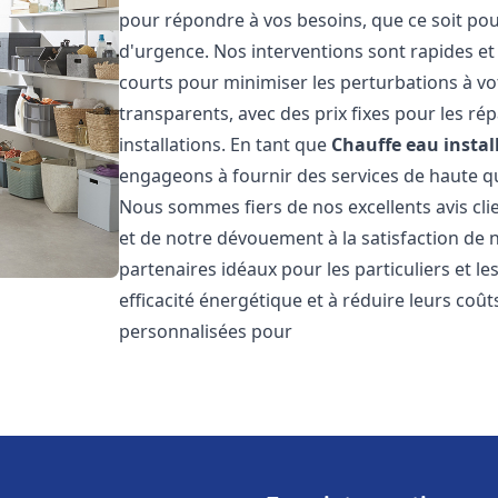
pour répondre à vos besoins, que ce soit pou
d'urgence. Nos interventions sont rapides et 
courts pour minimiser les perturbations à vot
transparents, avec des prix fixes pour les rép
installations. En tant que
Chauffe eau instal
engageons à fournir des services de haute qu
Nous sommes fiers de nos excellents avis cli
et de notre dévouement à la satisfaction de
partenaires idéaux pour les particuliers et l
efficacité énergétique et à réduire leurs coû
personnalisées pour