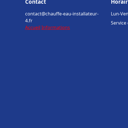
Contact
Horair
contact@chauffe-eau-installateur-
Lun-Ven
4.fr
Service
Accueil
Informations