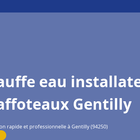
uffe eau installat
ffoteaux Gentilly
on rapide et professionnelle à Gentilly (94250)