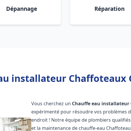
Dépannage
Réparation
u installateur Chaffoteaux 
Vous cherchez un
Chauffe eau installateur
expérimenté pour résoudre vos problèmes de
endroit ! Notre équipe de plombiers qualifiés e
et la maintenance de chauffe-eau Chaffotea