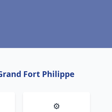
Grand Fort Philippe
⚙️