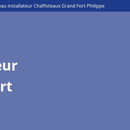
eau installateur Chaffoteaux Grand Fort Philippe
eur
rt