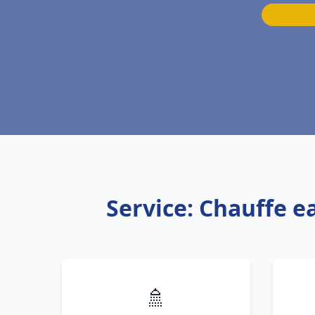
Service: Chauffe e
🚿