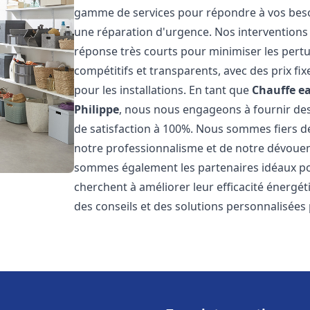
gamme de services pour répondre à vos besoi
une réparation d'urgence. Nos interventions s
réponse très courts pour minimiser les pertu
compétitifs et transparents, avec des prix fix
pour les installations. En tant que
Chauffe ea
Philippe
, nous nous engageons à fournir des
de satisfaction à 100%. Nous sommes fiers de 
notre professionnalisme et de notre dévoueme
sommes également les partenaires idéaux pour
cherchent à améliorer leur efficacité énergé
des conseils et des solutions personnalisées