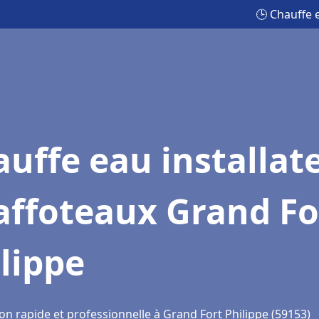
🕒 Chauffe 
uffe eau installat
affoteaux Grand Fo
lippe
on rapide et professionnelle à Grand Fort Philippe (59153)