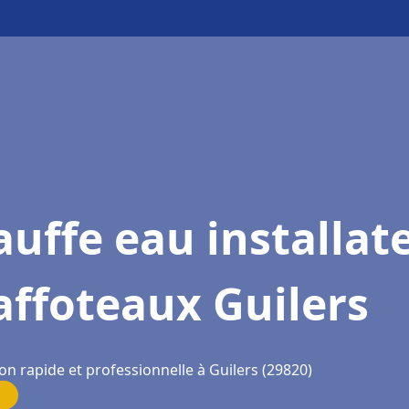
uffe eau installat
ffoteaux Guilers
on rapide et professionnelle à Guilers (29820)