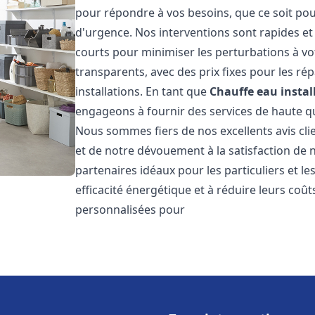
pour répondre à vos besoins, que ce soit pou
d'urgence. Nos interventions sont rapides et 
courts pour minimiser les perturbations à vot
transparents, avec des prix fixes pour les rép
installations. En tant que
Chauffe eau instal
engageons à fournir des services de haute qu
Nous sommes fiers de nos excellents avis cli
et de notre dévouement à la satisfaction de
partenaires idéaux pour les particuliers et l
efficacité énergétique et à réduire leurs coû
personnalisées pour