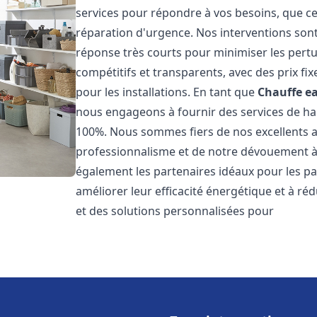
services pour répondre à vos besoins, que ce
réparation d'urgence. Nos interventions sont 
réponse très courts pour minimiser les pertu
compétitifs et transparents, avec des prix fix
pour les installations. En tant que
Chauffe ea
nous engageons à fournir des services de hau
100%. Nous sommes fiers de nos excellents avi
professionnalisme et de notre dévouement à 
également les partenaires idéaux pour les par
améliorer leur efficacité énergétique et à ré
et des solutions personnalisées pour