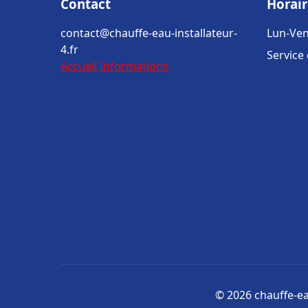
Contact
Horair
contact@chauffe-eau-installateur-
Lun-Ven
4.fr
Service
Accueil
Informations
© 2026 chauffe-eau