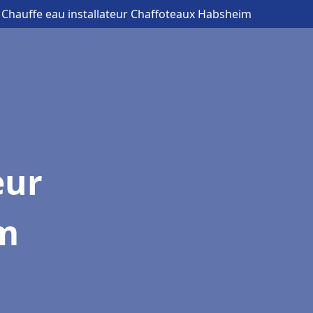
 Chauffe eau installateur Chaffoteaux Habsheim
eur
m