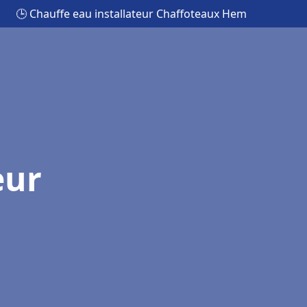
🕒 Chauffe eau installateur Chaffoteaux Hem
eur