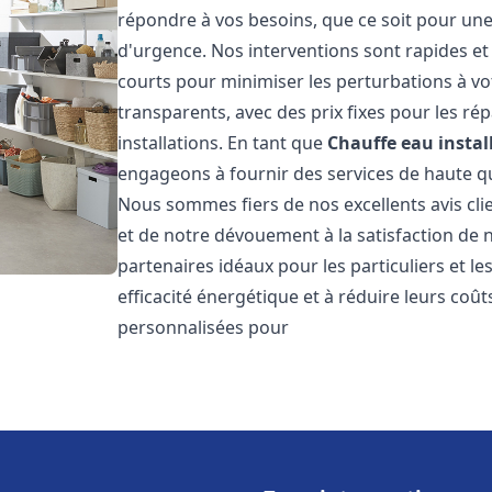
répondre à vos besoins, que ce soit pour une
d'urgence. Nos interventions sont rapides et 
courts pour minimiser les perturbations à vot
transparents, avec des prix fixes pour les rép
installations. En tant que
Chauffe eau instal
engageons à fournir des services de haute qu
Nous sommes fiers de nos excellents avis cli
et de notre dévouement à la satisfaction de
partenaires idéaux pour les particuliers et l
efficacité énergétique et à réduire leurs coû
personnalisées pour