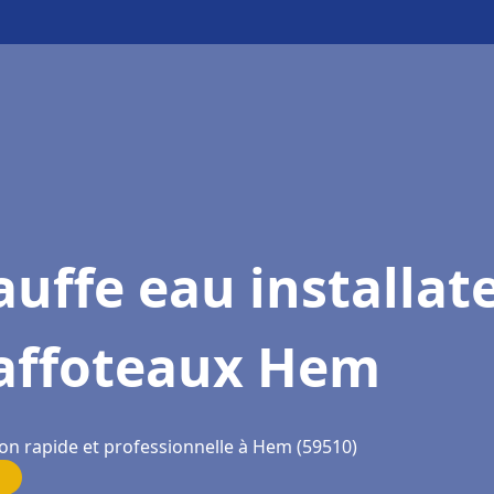
uffe eau installat
affoteaux Hem
ion rapide et professionnelle à Hem (59510)