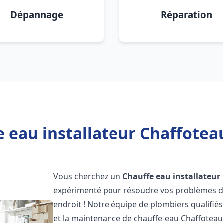
Dépannage
Réparation
 eau installateur Chaffoteau
Vous cherchez un
Chauffe eau installateur
expérimenté pour résoudre vos problèmes de
endroit ! Notre équipe de plombiers qualifiés e
et la maintenance de chauffe-eau Chaffotea