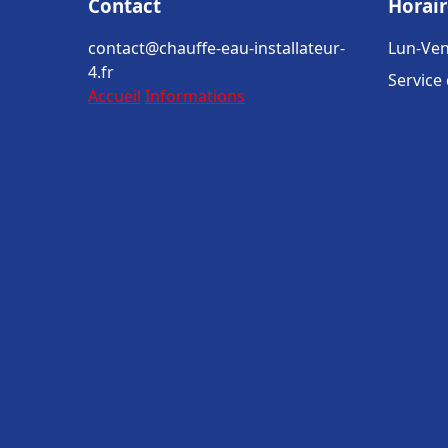
Contact
Horair
contact@chauffe-eau-installateur-
Lun-Ven
4.fr
Service
Accueil
Informations