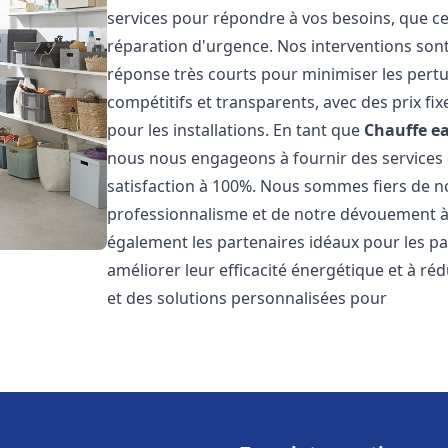
services pour répondre à vos besoins, que ce
réparation d'urgence. Nos interventions sont 
réponse très courts pour minimiser les pertu
compétitifs et transparents, avec des prix fix
pour les installations. En tant que
Chauffe ea
nous nous engageons à fournir des services 
satisfaction à 100%. Nous sommes fiers de nos
professionnalisme et de notre dévouement à 
également les partenaires idéaux pour les par
améliorer leur efficacité énergétique et à ré
et des solutions personnalisées pour