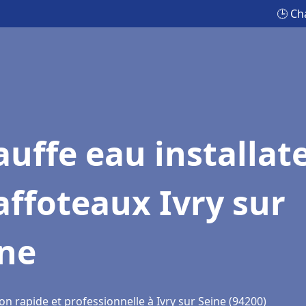
🕒 Ch
uffe eau installat
ffoteaux Ivry sur
ine
on rapide et professionnelle à Ivry sur Seine (94200)