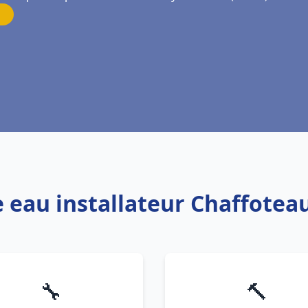
e eau installateur Chaffoteau
🔧
🔨