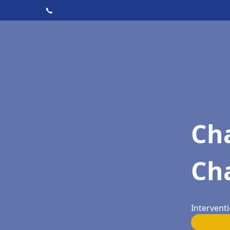
📞
Cha
Ch
Interventi