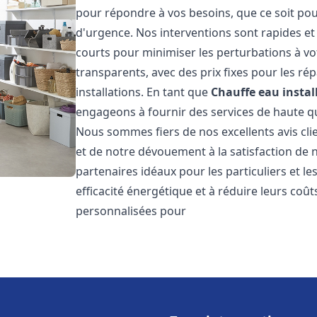
pour répondre à vos besoins, que ce soit pou
d'urgence. Nos interventions sont rapides et 
courts pour minimiser les perturbations à vot
transparents, avec des prix fixes pour les rép
installations. En tant que
Chauffe eau instal
engageons à fournir des services de haute qu
Nous sommes fiers de nos excellents avis cli
et de notre dévouement à la satisfaction de
partenaires idéaux pour les particuliers et l
efficacité énergétique et à réduire leurs coû
personnalisées pour