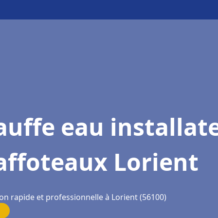
uffe eau installat
affoteaux Lorient
on rapide et professionnelle à Lorient (56100)