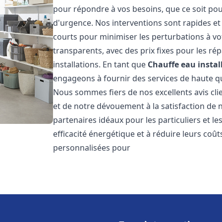
pour répondre à vos besoins, que ce soit pou
d'urgence. Nos interventions sont rapides et 
courts pour minimiser les perturbations à vot
transparents, avec des prix fixes pour les rép
installations. En tant que
Chauffe eau instal
engageons à fournir des services de haute qu
Nous sommes fiers de nos excellents avis cli
et de notre dévouement à la satisfaction de
partenaires idéaux pour les particuliers et l
efficacité énergétique et à réduire leurs coû
personnalisées pour