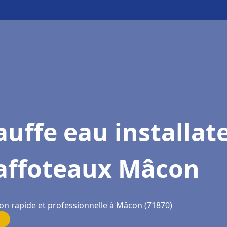
uffe eau installat
affoteaux Mâcon
ion rapide et professionnelle à Mâcon (71870)