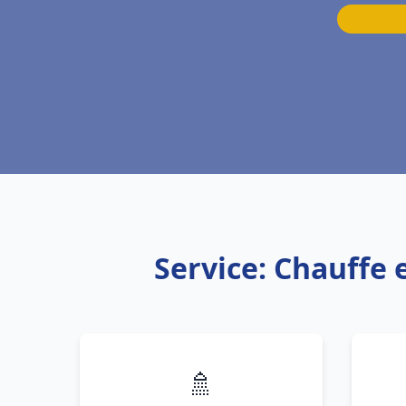
Service: Chauffe
🚿