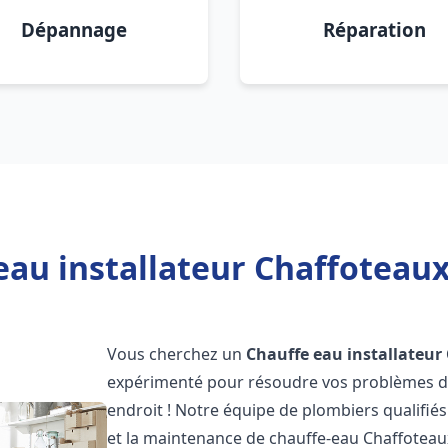
Dépannage
Réparation
eau installateur Chaffoteau
Vous cherchez un
Chauffe eau installateur
expérimenté pour résoudre vos problèmes de
endroit ! Notre équipe de plombiers qualifiés e
et la maintenance de chauffe-eau Chaffotea