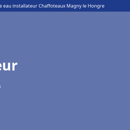
e eau installateur Chaffoteaux Magny le Hongre
eur
e