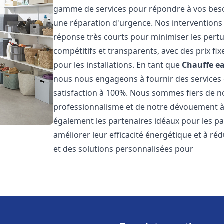
gamme de services pour répondre à vos besoi
une réparation d'urgence. Nos interventions s
réponse très courts pour minimiser les pertu
compétitifs et transparents, avec des prix fix
pour les installations. En tant que
Chauffe ea
nous nous engageons à fournir des services 
satisfaction à 100%. Nous sommes fiers de nos
professionnalisme et de notre dévouement à 
également les partenaires idéaux pour les par
améliorer leur efficacité énergétique et à ré
et des solutions personnalisées pour