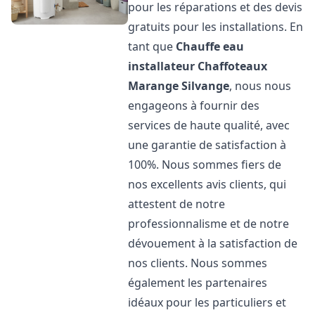
pour les réparations et des devis
gratuits pour les installations. En
tant que
Chauffe eau
installateur Chaffoteaux
Marange Silvange
, nous nous
engageons à fournir des
services de haute qualité, avec
une garantie de satisfaction à
100%. Nous sommes fiers de
nos excellents avis clients, qui
attestent de notre
professionnalisme et de notre
dévouement à la satisfaction de
nos clients. Nous sommes
également les partenaires
idéaux pour les particuliers et