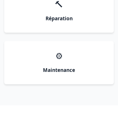
🔨
Réparation
⚙️
Maintenance