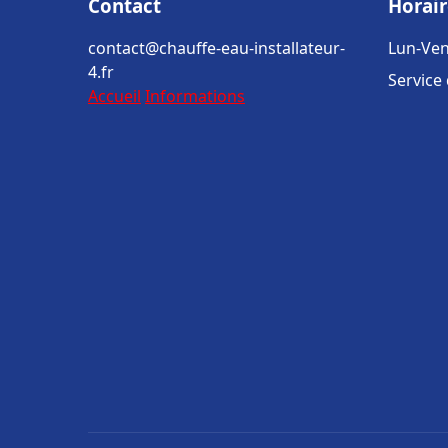
Contact
Horair
contact@chauffe-eau-installateur-
Lun-Ven
4.fr
Service
Accueil
Informations