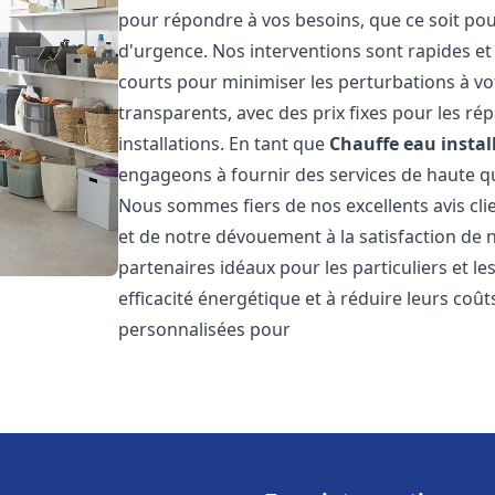
pour répondre à vos besoins, que ce soit pou
d'urgence. Nos interventions sont rapides et 
courts pour minimiser les perturbations à vot
transparents, avec des prix fixes pour les rép
installations. En tant que
Chauffe eau instal
engageons à fournir des services de haute qu
Nous sommes fiers de nos excellents avis cli
et de notre dévouement à la satisfaction de
partenaires idéaux pour les particuliers et l
efficacité énergétique et à réduire leurs coû
personnalisées pour