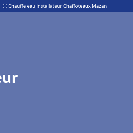
🕒 Chauffe eau installateur Chaffoteaux Mazan
eur