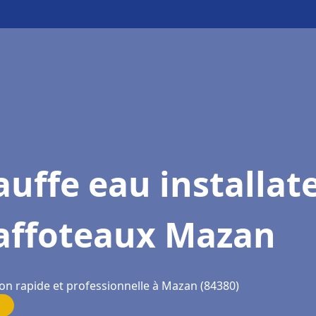
uffe eau installat
affoteaux Mazan
ion rapide et professionnelle à Mazan (84380)