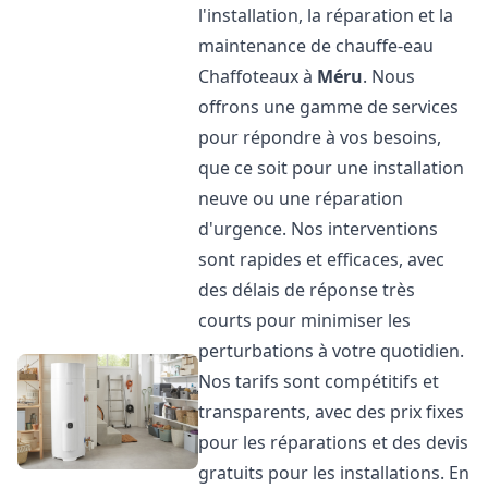
l'installation, la réparation et la
maintenance de chauffe-eau
Chaffoteaux à
Méru
. Nous
offrons une gamme de services
pour répondre à vos besoins,
que ce soit pour une installation
neuve ou une réparation
d'urgence. Nos interventions
sont rapides et efficaces, avec
des délais de réponse très
courts pour minimiser les
perturbations à votre quotidien.
Nos tarifs sont compétitifs et
transparents, avec des prix fixes
pour les réparations et des devis
gratuits pour les installations. En