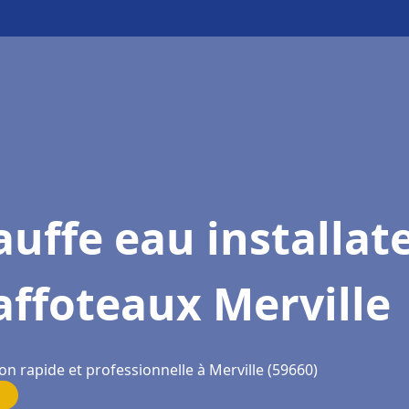
uffe eau installat
ffoteaux Merville
on rapide et professionnelle à Merville (59660)