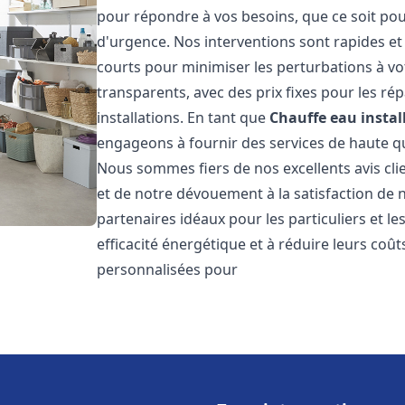
pour répondre à vos besoins, que ce soit pou
d'urgence. Nos interventions sont rapides et 
courts pour minimiser les perturbations à vot
transparents, avec des prix fixes pour les rép
installations. En tant que
Chauffe eau instal
engageons à fournir des services de haute qu
Nous sommes fiers de nos excellents avis cli
et de notre dévouement à la satisfaction de
partenaires idéaux pour les particuliers et l
efficacité énergétique et à réduire leurs coû
personnalisées pour