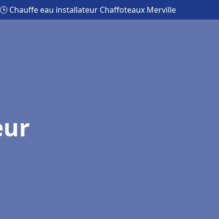
🕒 Chauffe eau installateur Chaffoteaux Merville
eur