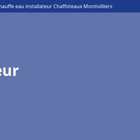
hauffe eau installateur Chaffoteaux Montivilliers
eur