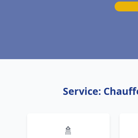
Service: Chauff
🚿