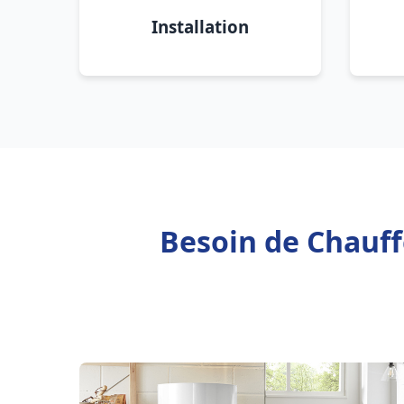
Installation
Besoin de Chauff