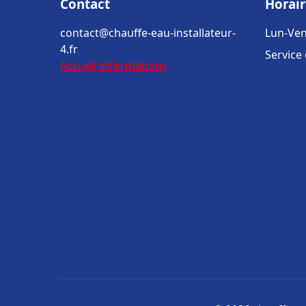
Contact
Horair
contact@chauffe-eau-installateur-
Lun-Ven
4.fr
Service
Accueil
Informations