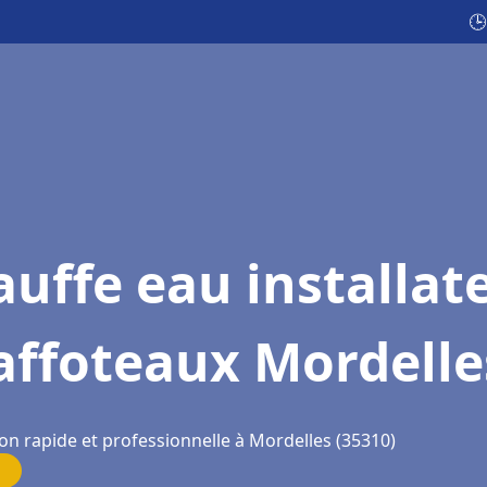
🕒
uffe eau installat
affoteaux Mordelle
on rapide et professionnelle à Mordelles (35310)