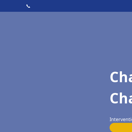
📞
Cha
Ch
Interventi