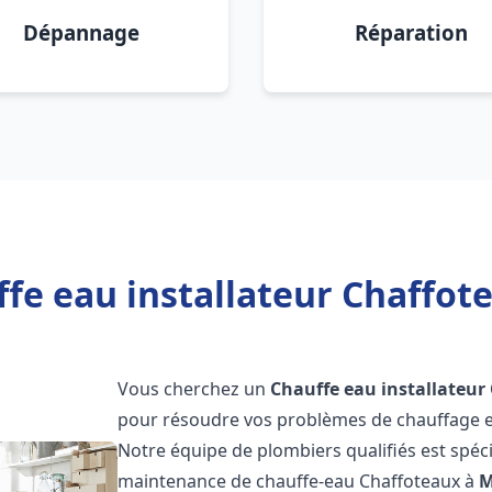
Dépannage
Réparation
fe eau installateur Chaffot
Vous cherchez un
Chauffe eau installateur
pour résoudre vos problèmes de chauffage et
Notre équipe de plombiers qualifiés est spécial
maintenance de chauffe-eau Chaffoteaux à
M