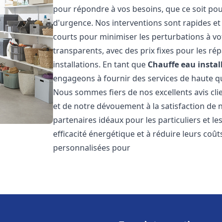
pour répondre à vos besoins, que ce soit pou
d'urgence. Nos interventions sont rapides et 
courts pour minimiser les perturbations à vot
transparents, avec des prix fixes pour les rép
installations. En tant que
Chauffe eau instal
engageons à fournir des services de haute qu
Nous sommes fiers de nos excellents avis cli
et de notre dévouement à la satisfaction de
partenaires idéaux pour les particuliers et l
efficacité énergétique et à réduire leurs coû
personnalisées pour