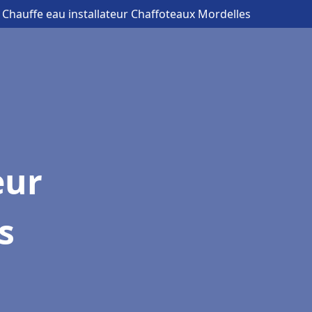
 Chauffe eau installateur Chaffoteaux Mordelles
eur
s