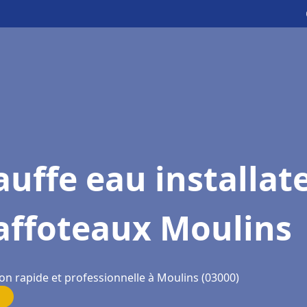
uffe eau installat
affoteaux Moulins
on rapide et professionnelle à Moulins (03000)