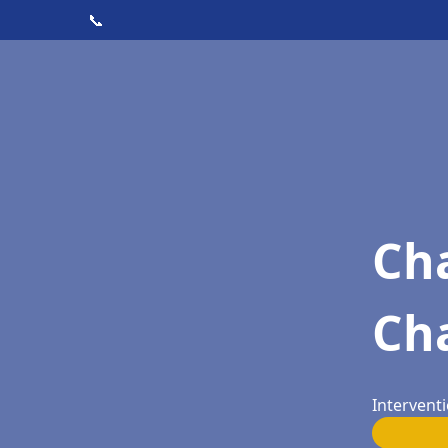
📞
Cha
Ch
Interventi