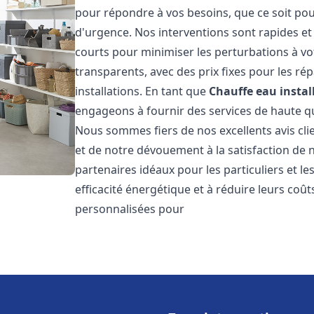
pour répondre à vos besoins, que ce soit pou
d'urgence. Nos interventions sont rapides et 
courts pour minimiser les perturbations à vot
transparents, avec des prix fixes pour les rép
installations. En tant que
Chauffe eau instal
engageons à fournir des services de haute qu
Nous sommes fiers de nos excellents avis cli
et de notre dévouement à la satisfaction de
partenaires idéaux pour les particuliers et l
efficacité énergétique et à réduire leurs coû
personnalisées pour