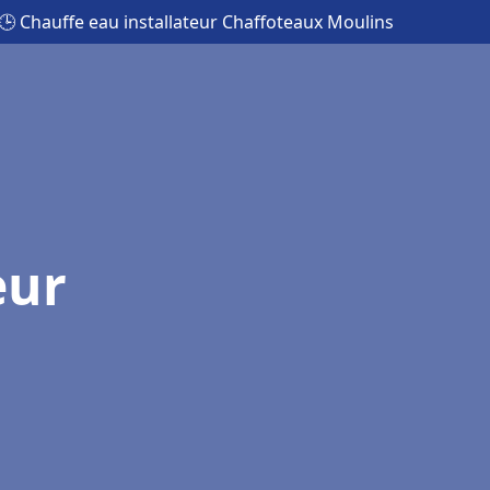
🕒 Chauffe eau installateur Chaffoteaux Moulins
eur