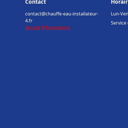
Contact
Horair
contact@chauffe-eau-installateur-
Lun-Ven
4.fr
Service
Accueil
Informations