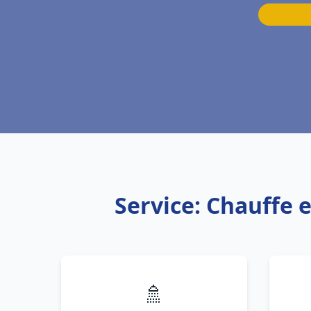
Service: Chauffe 
🚿