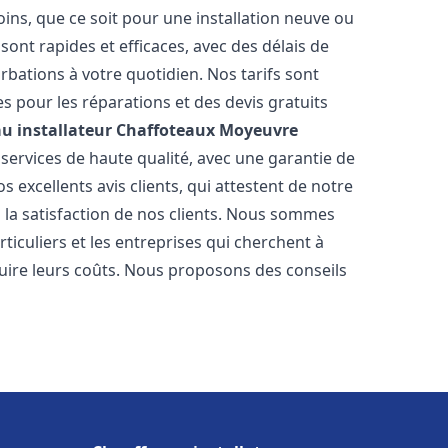
ns, que ce soit pour une installation neuve ou
ont rapides et efficaces, avec des délais de
rbations à votre quotidien. Nos tarifs sont
es pour les réparations et des devis gratuits
u installateur Chaffoteaux
Moyeuvre
services de haute qualité, avec une garantie de
 excellents avis clients, qui attestent de notre
la satisfaction de nos clients. Nous sommes
ticuliers et les entreprises qui cherchent à
duire leurs coûts. Nous proposons des conseils