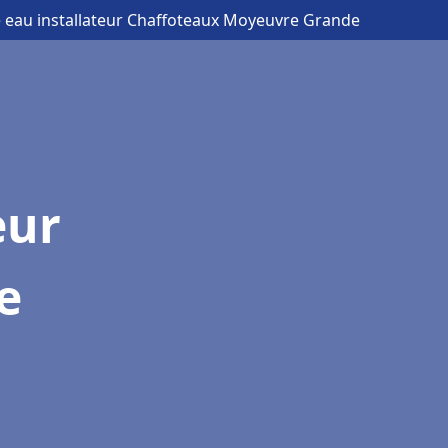
e eau installateur Chaffoteaux Moyeuvre Grande
eur
e