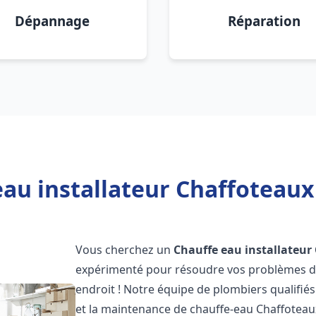
Dépannage
Réparation
eau installateur Chaffoteau
Vous cherchez un
Chauffe eau installateur
expérimenté pour résoudre vos problèmes de
endroit ! Notre équipe de plombiers qualifiés e
et la maintenance de chauffe-eau Chaffotea