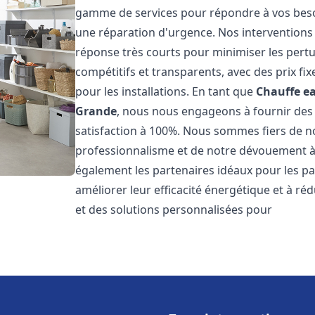
gamme de services pour répondre à vos besoi
une réparation d'urgence. Nos interventions s
réponse très courts pour minimiser les pertu
compétitifs et transparents, avec des prix fix
pour les installations. En tant que
Chauffe ea
Grande
, nous nous engageons à fournir des 
satisfaction à 100%. Nous sommes fiers de nos
professionnalisme et de notre dévouement à 
également les partenaires idéaux pour les par
améliorer leur efficacité énergétique et à ré
et des solutions personnalisées pour